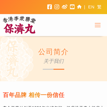
facebook
instagram
weibo
youtube
home
|
EN
繁
To
香港李众胜堂
公司简介
关于我们
百年品牌 相传一份信任